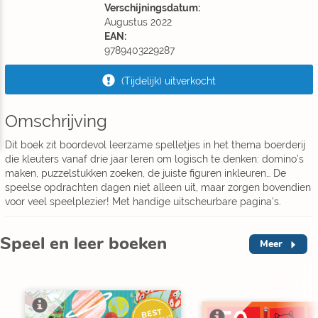
Verschijningsdatum:
Augustus 2022
EAN:
9789403229287
(Tijdelijk) uitverkocht
Omschrijving
Dit boek zit boordevol leerzame spelletjes in het thema boerderij
die kleuters vanaf drie jaar leren om logisch te denken: domino’s
maken, puzzelstukken zoeken, de juiste figuren inkleuren… De
speelse opdrachten dagen niet alleen uit, maar zorgen bovendien
voor veel speelplezier! Met handige uitscheurbare pagina's.
Speel en leer boeken
Meer
BEST