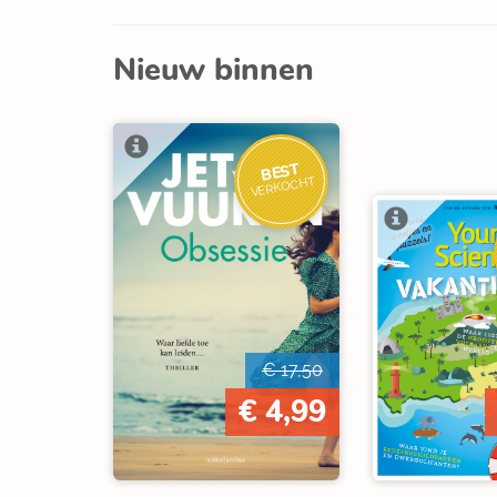
Nieuw binnen
BEST
VERKOCHT
€ 17,50
€ 4,99