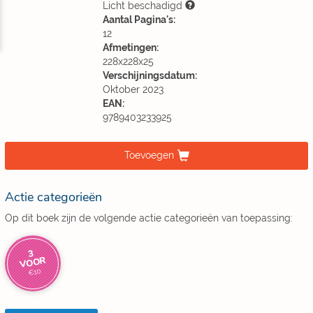
Licht beschadigd
Aantal Pagina's:
12
Afmetingen:
228x228x25
Verschijningsdatum:
Oktober 2023
EAN:
9789403233925
Toevoegen
Actie categorieën
Op dit boek zijn de volgende actie categorieën van toepassing:
3
VOOR
€10