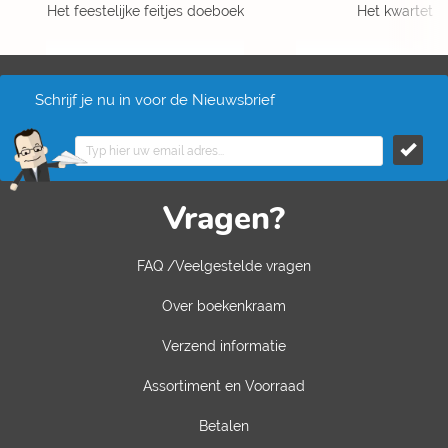
Het feestelijke feitjes doeboek
Het kwartet
Schrijf je nu in voor de Nieuwsbrief
Vragen?
FAQ /Veelgestelde vragen
Over boekenkraam
Verzend informatie
Assortiment en Voorraad
Betalen