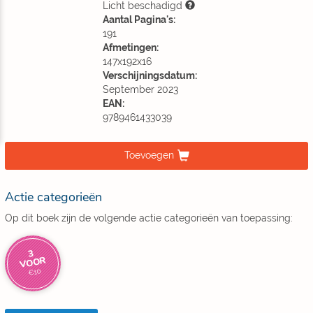
Licht beschadigd
Aantal Pagina's:
191
Afmetingen:
147x192x16
Verschijningsdatum:
September 2023
EAN:
9789461433039
Toevoegen
Actie categorieën
Op dit boek zijn de volgende actie categorieën van toepassing:
3
VOOR
€10