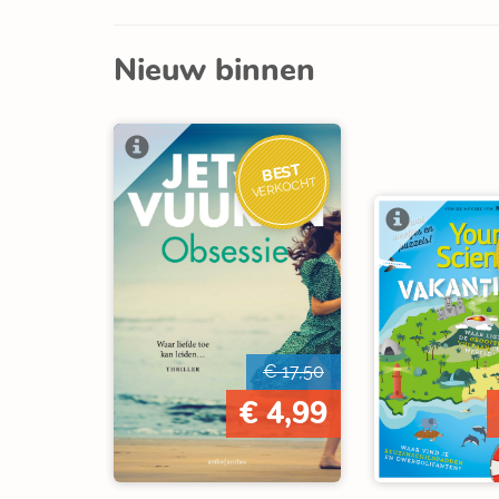
Nieuw binnen
BEST
VERKOCHT
€ 17,50
€ 4,99