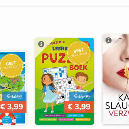
BEST
VERKOCHT
BEST
VERKOCHT
€ 12,99
€ 15,99
€ 3,99
€ 3,99