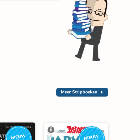
Meer
Stripboeken
NIEUW
NIEUW