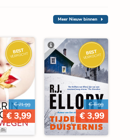
Meer
Nieuw binnen
BEST
BEST
VERKOCHT
VERKOCHT
€ 21,99
€ 8,99
€ 3,99
€ 3,99