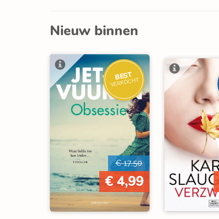
Nieuw binnen
BEST
VERKOCHT
€ 17,50
€ 4,99