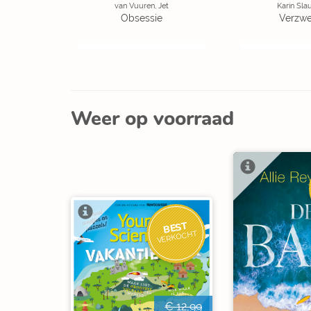
van Vuuren, Jet
Karin Sla
Obsessie
Verzw
Weer op voorraad
BEST
VERKOCHT
€ 12,99