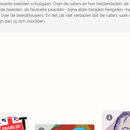
osante beelden schuilgaan. Over de ruiters en hun heldendaden, de
de beelden, de favoriete paarden - bijna allen berijden hengsten, me
n over de beeldhouwers. En het zal niet verbazen dat de ruiters vaak 
ijn dan zij zich voordoen.
ENGELSE