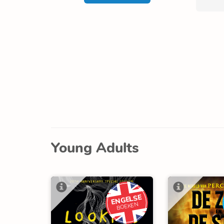
Young Adults
ENGELSE
BOEKEN