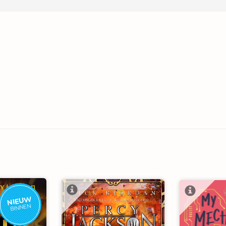
NIEUW
BINNEN