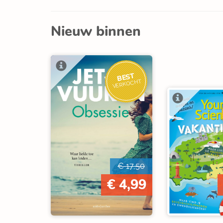
Nieuw binnen
BEST
VERKOCHT
€ 17,50
€ 4,99