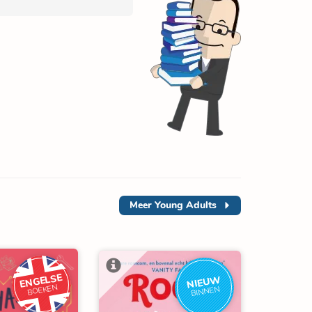
Meer
Young Adults
ENGELSE
NIEUW
BOEKEN
BINNEN