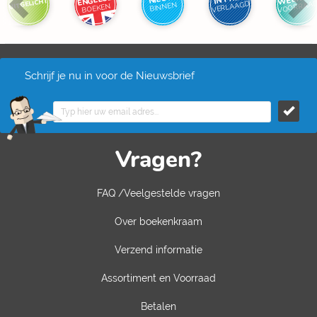
ENGELSE
UITGELICHT
VOORRAA
VERLAAGD
BINNEN
BOEKEN
Schrijf je nu in voor de Nieuwsbrief
Vragen?
FAQ /Veelgestelde vragen
Over boekenkraam
Verzend informatie
Assortiment en Voorraad
Betalen