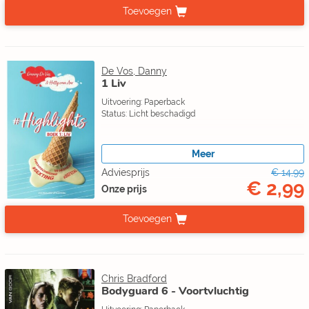
Toevoegen
De Vos, Danny
1 Liv
Uitvoering: Paperback
Status: Licht beschadigd
Meer
Adviesprijs
€ 14,99
€ 2,99
Onze prijs
Toevoegen
Chris Bradford
Bodyguard 6 - Voortvluchtig