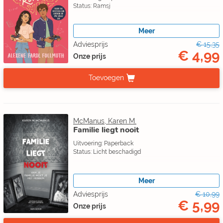
Status: Ramsj
Meer
Adviesprijs
€ 15,35
€ 4,99
Onze prijs
Toevoegen
McManus, Karen M.
Familie liegt nooit
Uitvoering: Paperback
Status: Licht beschadigd
Meer
Adviesprijs
€ 10,99
€ 5,99
Onze prijs