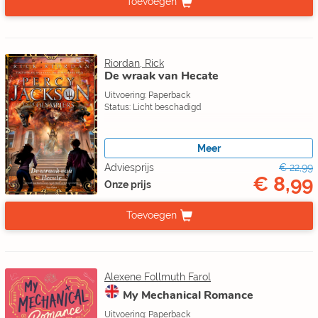
Toevoegen
Riordan, Rick
De wraak van Hecate
Uitvoering: Paperback
Status: Licht beschadigd
Meer
Adviesprijs
€ 22,99
€ 8,99
Onze prijs
Toevoegen
Alexene Follmuth Farol
My Mechanical Romance
Uitvoering: Paperback