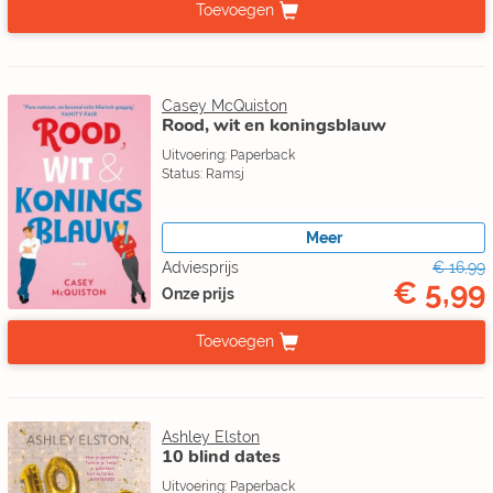
Toevoegen
Casey McQuiston
Rood, wit en koningsblauw
Uitvoering: Paperback
Status: Ramsj
Meer
Adviesprijs
€ 16,99
€ 5,99
Onze prijs
Toevoegen
Ashley Elston
10 blind dates
Uitvoering: Paperback