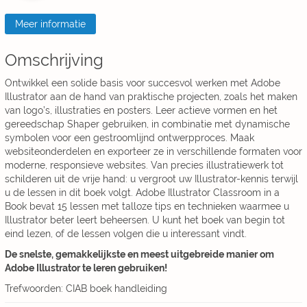
Meer informatie
Omschrijving
Ontwikkel een solide basis voor succesvol werken met Adobe
Illustrator aan de hand van praktische projecten, zoals het maken
van logo’s, illustraties en posters. Leer actieve vormen en het
gereedschap Shaper gebruiken, in combinatie met dynamische
symbolen voor een gestroomlijnd ontwerpproces. Maak
websiteonderdelen en exporteer ze in verschillende formaten voor
moderne, responsieve websites. Van precies illustratiewerk tot
schilderen uit de vrije hand: u vergroot uw Illustrator-kennis terwijl
u de lessen in dit boek volgt. Adobe Illustrator Classroom in a
Book bevat 15 lessen met talloze tips en technieken waarmee u
Illustrator beter leert beheersen. U kunt het boek van begin tot
eind lezen, of de lessen volgen die u interessant vindt.
De snelste, gemakkelijkste en meest uitgebreide manier om
Adobe Illustrator te leren gebruiken!
Trefwoorden: CIAB boek handleiding