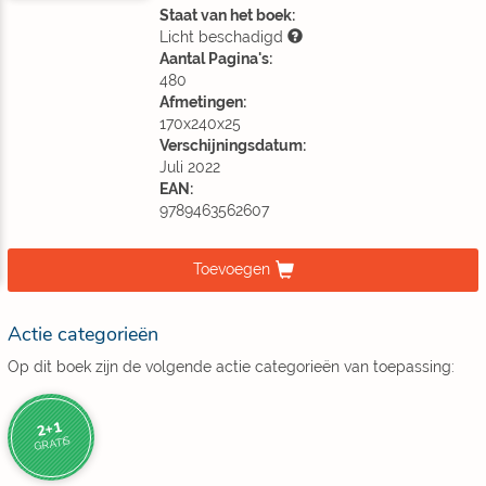
Staat van het boek:
Licht beschadigd
Aantal Pagina's:
480
Afmetingen:
170x240x25
Verschijningsdatum:
Juli 2022
EAN:
9789463562607
Toevoegen
Actie categorieën
Op dit boek zijn de volgende actie categorieën van toepassing:
2+1
GRATIS