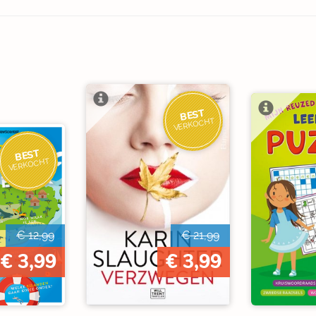
BEST
VERKOCHT
BEST
VERKOCHT
€ 12,99
€ 21,99
€ 3,99
€ 3,99