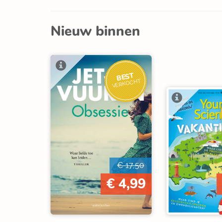
Nieuw binnen
BEST
VERKOCHT
€ 17,50
€ 4,99