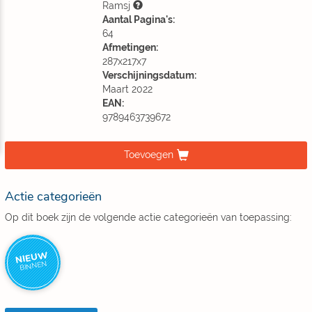
Ramsj
Aantal Pagina's:
64
Afmetingen:
287x217x7
Verschijningsdatum:
Maart 2022
EAN:
9789463739672
Toevoegen
Actie categorieën
Op dit boek zijn de volgende actie categorieën van toepassing:
NIEUW
BINNEN