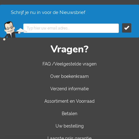
Schrijf je nu in voor de Nieuwsbrief
Vragen?
FAQ /Veelgestelde vragen
Over boekenkraam
Verzend informatie
Assortiment en Voorraad
Betalen
Uw bestelling
Laagste prijs garantie