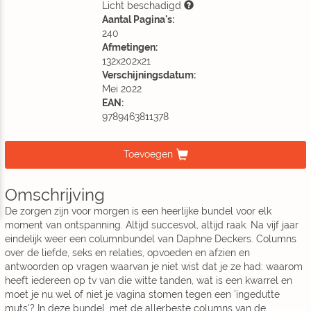
Licht beschadigd
Aantal Pagina's:
240
Afmetingen:
132x202x21
Verschijningsdatum:
Mei 2022
EAN:
9789463811378
Toevoegen
Omschrijving
De zorgen zijn voor morgen is een heerlijke bundel voor elk
moment van ontspanning. Altijd succesvol, altijd raak. Na vijf jaar
eindelijk weer een columnbundel van Daphne Deckers. Columns
over de liefde, seks en relaties, opvoeden en afzien en
antwoorden op vragen waarvan je niet wist dat je ze had: waarom
heeft iedereen op tv van die witte tanden, wat is een kwarrel en
moet je nu wel of niet je vagina stomen tegen een 'ingedutte
muts'? In deze bundel, met de allerbeste columns van de