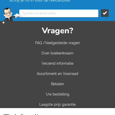
Schrijf je nu in voor de Nieuwsbrief
Vragen?
FAQ /Veelgestelde vragen
Over boekenkraam
Verzend informatie
Assortiment en Voorraad
Betalen
Uw bestelling
Laagste prijs garantie
Privacy van gegevens