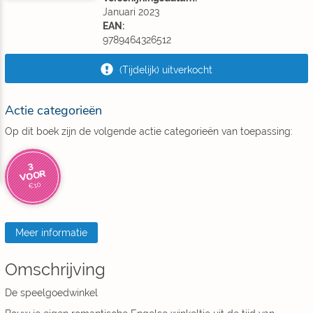
Januari 2023
EAN:
9789464326512
(Tijdelijk) uitverkocht
Actie categorieën
Op dit boek zijn de volgende actie categorieën van toepassing:
3
VOOR
€10
Meer informatie
Omschrijving
De speelgoedwinkel