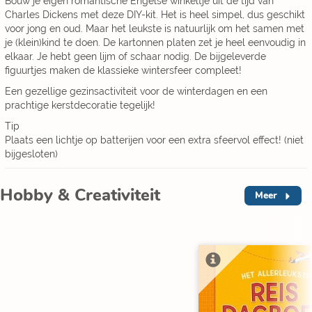
Bouw je eigen romantische Engelse winkeltje uit de tijd van
Charles Dickens met deze DIY-kit. Het is heel simpel, dus geschikt
voor jong en oud. Maar het leukste is natuurlijk om het samen met
je (klein)kind te doen. De kartonnen platen zet je heel eenvoudig in
elkaar. Je hebt geen lijm of schaar nodig. De bijgeleverde
figuurtjes maken de klassieke wintersfeer compleet!
Een gezellige gezinsactiviteit voor de winterdagen en een
prachtige kerstdecoratie tegelijk!
Tip
Plaats een lichtje op batterijen voor een extra sfeervol effect! (niet
bijgesloten)
Hobby & Creativiteit
Meer