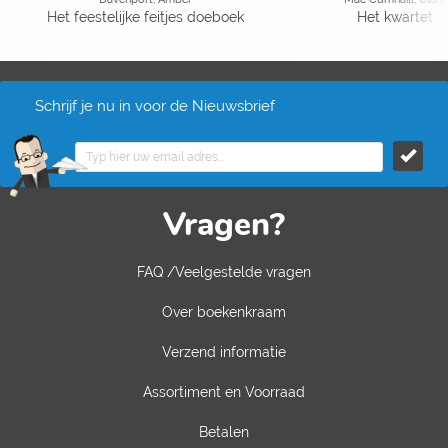
Het feestelijke feitjes doeboek
Het kwartet
Schrijf je nu in voor de Nieuwsbrief
Vragen?
FAQ /Veelgestelde vragen
Over boekenkraam
Verzend informatie
Assortiment en Voorraad
Betalen