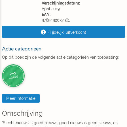
Verschijningsdatum:
April 2019
EAN:
9789492037961
(Tijdelijk) uitverkocht
Actie categorieën
Op dit boek zijn de volgende actie categorieën van toepassing:
2+1
GRATIS
Meer informatie
Omschrijving
‘Slecht nieuws is goed nieuws, goed nieuws is geen nieuws, en