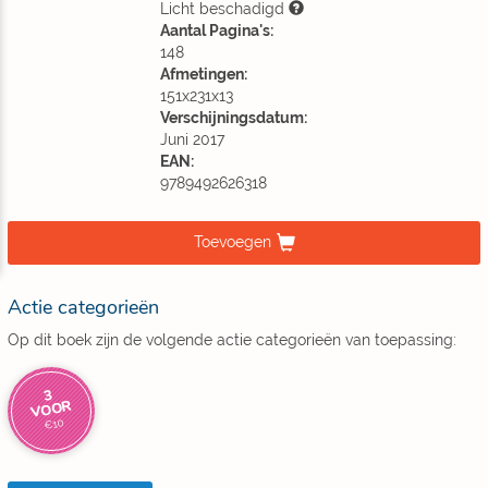
Licht beschadigd
Aantal Pagina's:
148
Afmetingen:
151x231x13
Verschijningsdatum:
Juni 2017
EAN:
9789492626318
Toevoegen
Actie categorieën
Op dit boek zijn de volgende actie categorieën van toepassing:
3
VOOR
€10