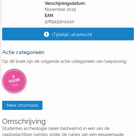
Verschijningsdatum:
November 2019
EAN:
9789493041110
(Tijdelijk) uitverkocht
Actie categorieën
Op dit boek zijn de volgende actie categorieën van toepassing:
3
VOOR
€10
Meer informatie
Omschrijving
Studentes archeologie raken bedwelmd in een van de
raadselachtige ruimtes onder de ruïnes van een eeuwenoude