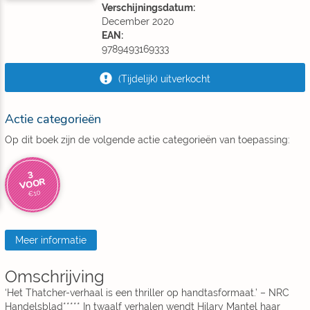
Verschijningsdatum:
December 2020
EAN:
9789493169333
(Tijdelijk) uitverkocht
Actie categorieën
Op dit boek zijn de volgende actie categorieën van toepassing:
3
VOOR
€10
Meer informatie
Omschrijving
‘Het Thatcher-verhaal is een thriller op handtasformaat.’ – NRC
Handelsblad***** In twaalf verhalen wendt Hilary Mantel haar