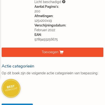
Licht beschadigd
Aantal Pagina's:
200
Afmetingen:
125x200x19
Verschijningsdatum:
Februari 2022
EAN:
9789493256675
Toevoegen
Actie categorieën
Op dit boek zijn de volgende actie categorieën van toepassing:
BEST
VERKOCHT