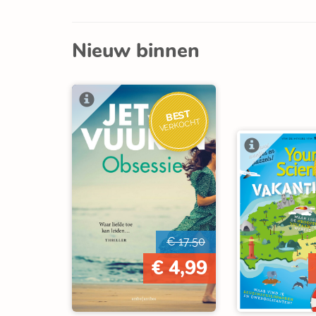
Nieuw binnen
BEST
VERKOCHT
€ 17,50
€ 4,99