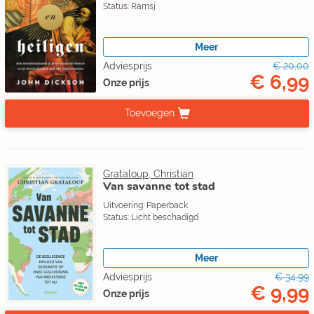
Status: Ramsj
Meer
Adviesprijs
€ 20,00
€ 6,99
Onze prijs
Toevoegen
Grataloup, Christian
Van savanne tot stad
Uitvoering: Paperback
Status: Licht beschadigd
Meer
Adviesprijs
€ 34,99
€ 9,99
Onze prijs