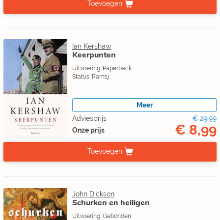
Toevoegen
Ian Kershaw
Keerpunten
Uitvoering: Paperback
Status: Ramsj
Meer
Adviesprijs
€ 29,99
€ 8,99
Onze prijs
Toevoegen
John Dickson
Schurken en heiligen
Uitvoering: Gebonden