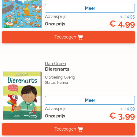
Meer
Adviesprijs
€ 14,95
€ 4,99
Onze prijs
Toevoegen
Dan Green
Dierenarts
Uitvoering: Overig
Status: Ramsj
Meer
Adviesprijs
€ 14,99
€ 3,99
Onze prijs
Toevoegen