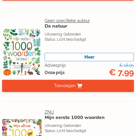
Geen specifieke auteur
De natuur
Uitvoering: Gebonden
Status: Licht beschadigd
Meer
Adviesprijs
€ 18,95
€ 7,99
Onze prijs
Toevoegen
ZNU
Mijn eerste 1000 woorden
Uitvoering: Gebonden
Status: Licht beschadigd