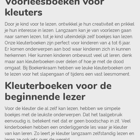
Voorleesboeken voor
kleuters
Door je kind voor te lezen, ontwikkel je hun creativiteit en prikkel
je hun interesse in lezen. Langzaam kan je van voorlezen gaan
naar samen lezen, tot je kind uiteindelijk zelf boekjes kan lezen.
Onze kleuterboeken zijn perfect voor kinderen van 4 tot 6 jaar.
Er komen onderwerpen aan bod waar kinderen zich in kunnen
herkennen. Hier kunnen kinderen onbewust veel uit leren, denk
maar aan kleuterboeken over delen of hoe je met de dood
omgaat. Bij Boekenkraam hebben we leuke kleuterboeken om
te lezen voor het slapengaan of tijdens een vast leesmoment.
Kleuterboeken voor de
beginnende lezer
Voor de kleuter die al zelf kan lezen, hebben we simpele
boekjes met de leukste onderwerpen. Dat het taalgebruik
eenvoudig is, betekent niet dat er geen boodschap in zit. Veel
kinderboeken hebben een onderliggende les waar je kleuter
van kan leren. Zo leert je kleuter langzaam zelfstandig lezen en
leren ze ook iets over de wereld.