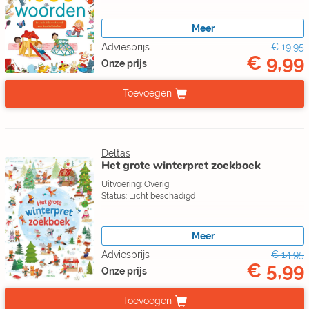
Meer
Adviesprijs
€ 19,95
€ 9,99
Onze prijs
Toevoegen
Deltas
Het grote winterpret zoekboek
Uitvoering: Overig
Status: Licht beschadigd
Meer
Adviesprijs
€ 14,95
€ 5,99
Onze prijs
Toevoegen