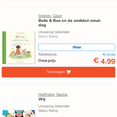
Shields, Gilian
Belle & Boo en de smikkel-smul-
dag
Uitvoering: Gebonden
Status: Ramsj
Meer
Adviesprijs
€ 15,99
€ 4,99
Onze prijs
Toevoegen
Holtfreter, Nastja
Wij
Uitvoering: Gebonden
Status: Ramsj