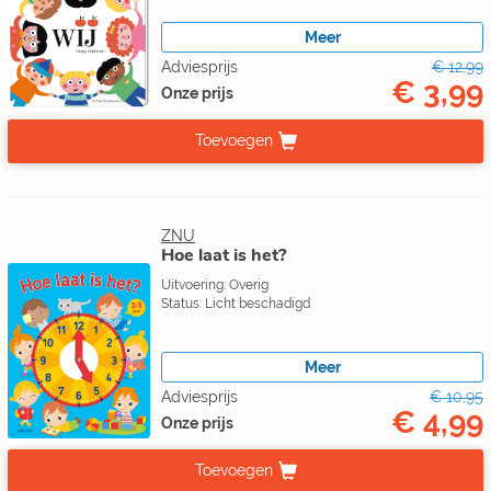
Meer
Adviesprijs
€ 12,99
€ 3,99
Onze prijs
Toevoegen
ZNU
Hoe laat is het?
Uitvoering: Overig
Status: Licht beschadigd
Meer
Adviesprijs
€ 10,95
€ 4,99
Onze prijs
Toevoegen