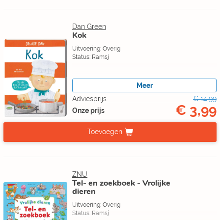
Dan Green
Kok
Uitvoering: Overig
Status: Ramsj
Meer
Adviesprijs
€ 14,99
€ 3,99
Onze prijs
Toevoegen
ZNU
Tel- en zoekboek - Vrolijke
dieren
Uitvoering: Overig
Status: Ramsj