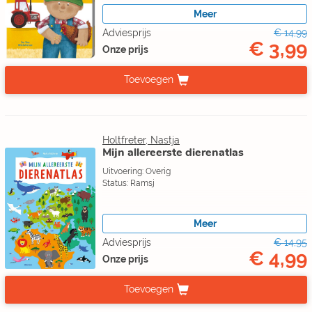
Meer
Adviesprijs
€ 14,99
€ 3,99
Onze prijs
Toevoegen
Holtfreter, Nastja
Mijn allereerste dierenatlas
Uitvoering: Overig
Status: Ramsj
Meer
Adviesprijs
€ 14,95
€ 4,99
Onze prijs
Toevoegen