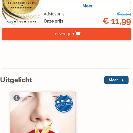
Meer
Adviesprijs
€ 22,99
€ 11,99
Onze prijs
Toevoegen
Uitgelicht
Meer
IN PRIJS
VERLAAGD