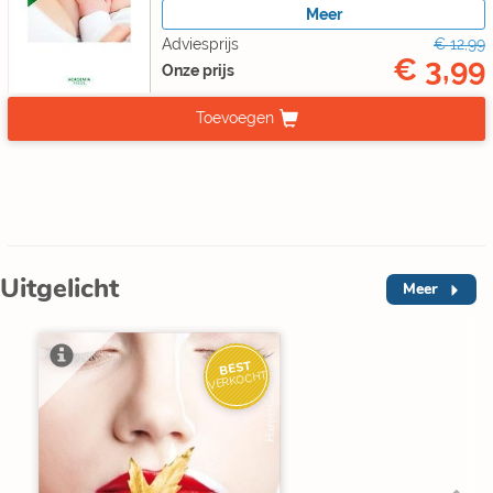
Meer
Adviesprijs
€ 12,99
€ 3,99
Onze prijs
Toevoegen
Uitgelicht
Meer
BEST
VERKOCHT