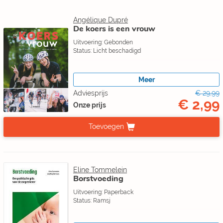
Angélique Dupré
De koers is een vrouw
Uitvoering: Gebonden
Status: Licht beschadigd
Meer
Adviesprijs
€ 29,99
€ 2,99
Onze prijs
Toevoegen
Eline Tommelein
Borstvoeding
Uitvoering: Paperback
Status: Ramsj