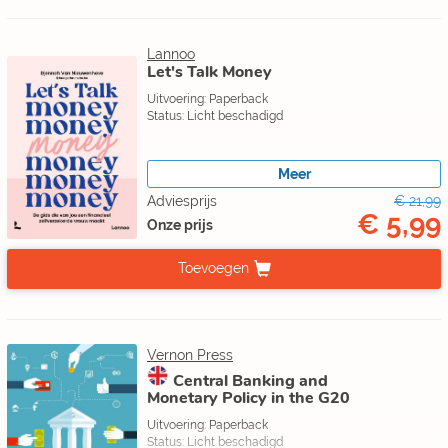
Lannoo
Let's Talk Money
Uitvoering: Paperback
Status: Licht beschadigd
Meer
Adviesprijs
€ 21,99
€ 5,99
Onze prijs
Toevoegen
Vernon Press
Central Banking and
Monetary Policy in the G20
Uitvoering: Paperback
Status: Licht beschadigd