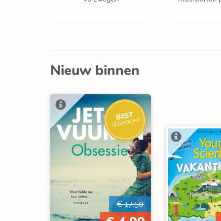
Nieuw binnen
BEST
VERKOCHT
€ 17,50