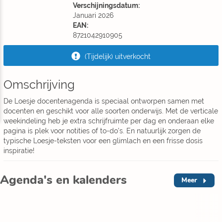
Verschijningsdatum:
Januari 2026
EAN:
8721042910905
(Tijdelijk) uitverkocht
Omschrijving
De Loesje docentenagenda is speciaal ontworpen samen met
docenten en geschikt voor alle soorten onderwijs. Met de verticale
weekindeling heb je extra schrijfruimte per dag en onderaan elke
pagina is plek voor notities of to-do’s. En natuurlijk zorgen de
typische Loesje-teksten voor een glimlach en een frisse dosis
inspiratie!
Agenda's en kalenders
Meer