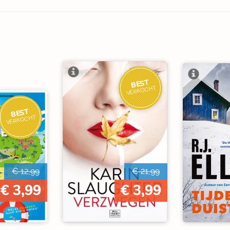
BEST
VERKOCHT
BEST
VERKOCHT
€ 12,99
€ 21,99
€ 3,99
€ 3,99