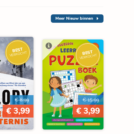
Meer
Nieuw binnen
BEST
BEST
VERKOCHT
VERKOCHT
€ 8,99
€ 15,99
€ 3,99
€ 3,99