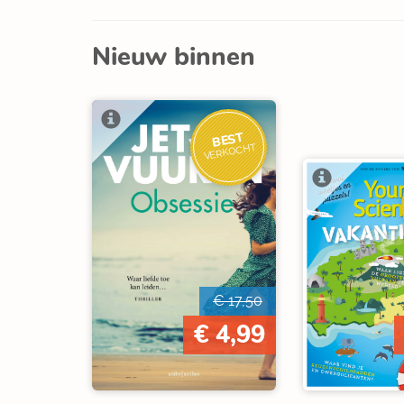
Nieuw binnen
BEST
VERKOCHT
€ 17,50
€ 4,99