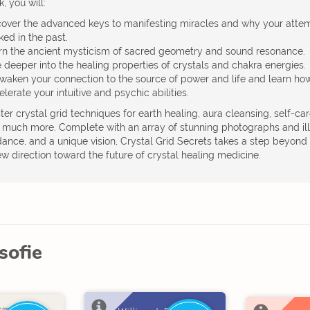
, you will:
cover the advanced keys to manifesting miracles and why your atte
ked in the past.
rn the ancient mysticism of sacred geometry and sound resonance.
 deeper into the healing properties of crystals and chakra energies.
waken your connection to the source of power and life and learn how 
lerate your intuitive and psychic abilities.
er crystal grid techniques for earth healing, aura cleansing, self-ca
 much more. Complete with an array of stunning photographs and ill
dance, and a unique vision, Crystal Grid Secrets takes a step beyo
w direction toward the future of crystal healing medicine.
osofie