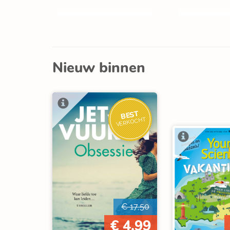
Nieuw binnen
BEST
VERKOCHT
€ 17,50
€ 4,99