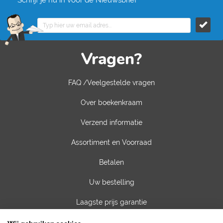
Schrijf je nu in voor de Nieuwsbrief
Vragen?
FAQ /Veelgestelde vragen
Over boekenkraam
Verzend informatie
Assortiment en Voorraad
Betalen
Uw bestelling
Laagste prijs garantie
Privacy van gegevens