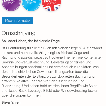
LAATSTE
NIEUW
ENGELSE
BINNEN
STUKS
BOEKEN
Meer informatie
Omschrijving
Soll oder Haben, das ist hier die Frage
Ist Buchführung für Sie ein Buch mit sieben Siegeln? Auf bewährt
lockere und humorvolle Art gelingt es Michael Griga und
Raymund Krauleidis, selbst so trockene Themen wie Kontenarten,
Gewinn-und-Verlust-Rechnung, Bewertungsprinzipien und
Abschreibungen anschaulich und verständlich zu erklären. Von
den unterschiedlichen Gewinnermittlungsarten über die
Besonderheiten der E-Bilanz bis zur doppelten Buchführung
erfahren Sie alles über die Welt der Buchführung und
Bilanzierung. Und schon bald werden Ihnen Begriffe wie Sales-
and-lease-Back, Leverage Effekt oder Windowdressing locker
über die Lippen kommen.
Sie erfahren