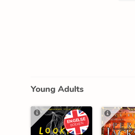
Young Adults
ENGELSE
BOEKEN