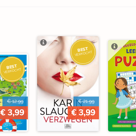
BEST
VERKOCHT
BEST
VERKOCHT
€ 12,99
€ 21,99
€ 3,99
€ 3,99