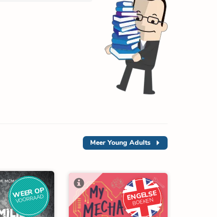
Meer
Young Adults
WEER OP
ENGELSE
VOORRAAD
BOEKEN