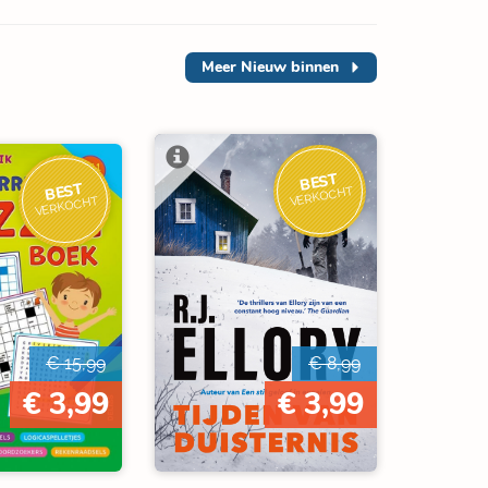
Meer
Nieuw binnen
BEST
BEST
VERKOCHT
VERKOCHT
€ 15,99
€ 8,99
€ 3,99
€ 3,99