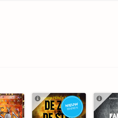
NIEUW
BINNEN