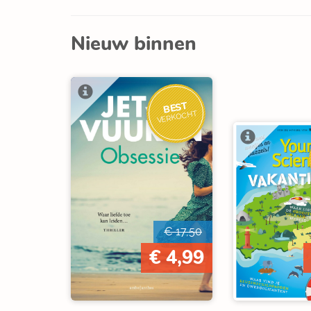
Nieuw binnen
BEST
VERKOCHT
€ 17,50
€ 4,99