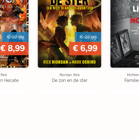
€ 22,99
€ 22,99
€ 8,99
€ 6,99
 Rick
Riordan, Rick
McManu
an Hecate
De zon en de ster
Familie