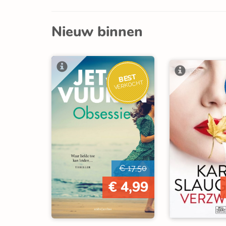
Nieuw binnen
BEST
VERKOCHT
€ 17,50
€ 4,99