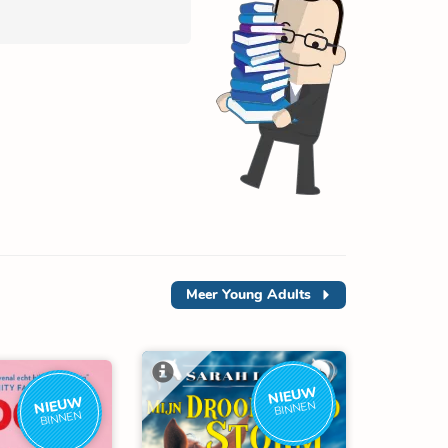
Meer
Young Adults
NIEUW
NIEUW
BINNEN
BINNEN