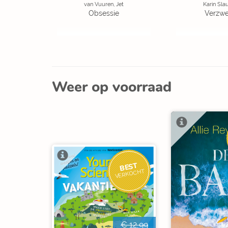
van Vuuren, Jet
Karin Sla
Obsessie
Verzw
Weer op voorraad
BEST
VERKOCHT
€ 12,99