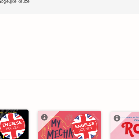
ogelijke keuze.
ENGELSE
ENGELSE
BOEKEN
BOEKEN