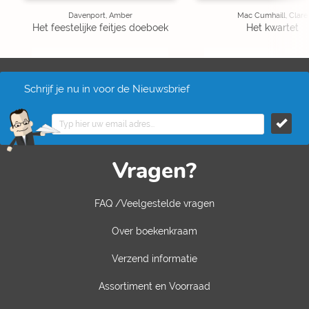
Davenport, Amber
Mac Cumhaill, Clare
Het feestelijke feitjes doeboek
Het kwartet
Schrijf je nu in voor de Nieuwsbrief
Vragen?
FAQ /Veelgestelde vragen
Over boekenkraam
Verzend informatie
Assortiment en Voorraad