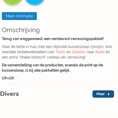
Meer informatie
Omschrijving
Terug van weggeweest: een vernieuwd verrassingspakket!
Haal de lente in huis met een stijlvolle kussensloop (50x50), drie
heerlijke lentekookboeken (van
Tostis
en
Salades
naar
Italië
) én
een extra "shake-tastisch" cadeau als verrassing!
De samenstelling van de producten, evenals de print op de
kussensloop, is bij alle pakketten gelijk.
OP=OP.
Divers
Meer