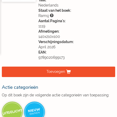
Taal:
Nederlands
Staat van het boek:
Ramsj
Aantal Pagina's:
1119
Afmetingen:
140x210x100
Verschijningsdatum:
April 2026
EAN:
9789020699173
Toevoegen
Actie categorieën
Op dit boek zijn de volgende actie categorieën van toepassing:
NIEUW
UITGELICHT
BINNEN