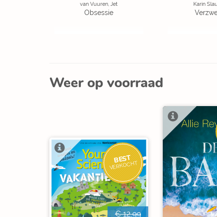
van Vuuren, Jet
Karin Sla
Obsessie
Verzw
Weer op voorraad
BEST
VERKOCHT
€ 12,99