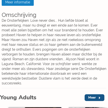
Meer informatie
Omschrijving
De Onsterfelijken: Love never dies... Hun liefde bloeit al
eeuwenlang, maar nu dreigt er een einde aan te komen. Ever
moet alle zeilen bijzetten om het vuur brandend te houden. Ever
probeert Haven te helpen in haar nieuwe leven als onsterfelijke.
Maar Haven zou Haven niet zijn als ze niet roekeloos omsprong
met haar nieuwe status en zo haar geheim aan de buitenwereld
dreigt te onthullen. Evers pogingen om de onsterfelijken
verborgen te houden, brengen Haven alleen maar dichter bij de
vijand: Roman en zijn duistere vrienden... Alyson Noël woont in
Laguna Beach, Californië. Voor ze schrijfster werd, werkte ze
onder meer als stewardess. Haar zesdelige serie De Onsterfelijken
betekende haar internationale doorbraak en werd een
wereldwijde bestseller. Duistere vlam is het vierde deel in de
succesreeks.
Young Adults
Meer