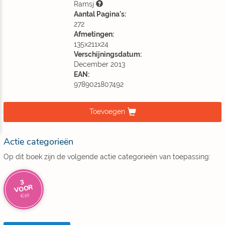
Ramsj
Aantal Pagina's:
272
Afmetingen:
135x211x24
Verschijningsdatum:
December 2013
EAN:
9789021807492
Toevoegen
Actie categorieën
Op dit boek zijn de volgende actie categorieën van toepassing:
3
VOOR
€10