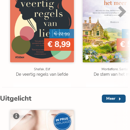
€ 22,99
€
€ 8,99
€ 
Shafak, Elif
Montefiore, Santa
De veertig regels van liefde
De stem van het m
Uitgelicht
Meer
IN PRIJS
VERLAAGD