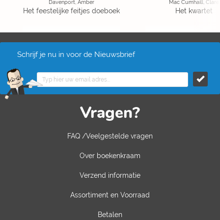
Davenport, Amber
Mac Cumhaill, Clare
Het feestelijke feitjes doeboek
Het kwartet
Schrijf je nu in voor de Nieuwsbrief
Vragen?
FAQ /Veelgestelde vragen
Over boekenkraam
Verzend informatie
Assortiment en Voorraad
Betalen