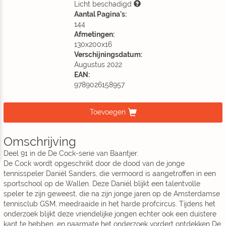
Licht beschadigd
Aantal Pagina's:
144
Afmetingen:
130x200x16
Verschijningsdatum:
Augustus 2022
EAN:
9789026158957
Toevoegen
Omschrijving
Deel 91 in de De Cock-serie van Baantjer.
De Cock wordt opgeschrikt door de dood van de jonge
tennisspeler Daniël Sanders, die vermoord is aangetroffen in een
sportschool op de Wallen. Deze Daniël blijkt een talentvolle
speler te zijn geweest, die na zijn jonge jaren op de Amsterdamse
tennisclub GSM, meedraaide in het harde profcircus. Tijdens het
onderzoek blijkt deze vriendelijke jongen echter ook een duistere
kant te hebben, en naarmate het onderzoek vordert ontdekken De