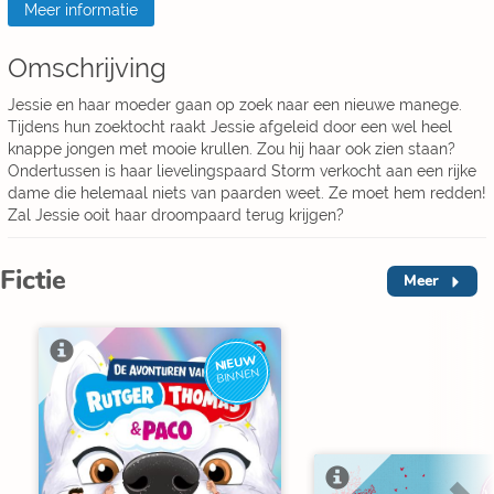
Meer informatie
Omschrijving
Jessie en haar moeder gaan op zoek naar een nieuwe manege.
Tijdens hun zoektocht raakt Jessie afgeleid door een wel heel
knappe jongen met mooie krullen. Zou hij haar ook zien staan?
Ondertussen is haar lievelingspaard Storm verkocht aan een rijke
dame die helemaal niets van paarden weet. Ze moet hem redden!
Zal Jessie ooit haar droompaard terug krijgen?
Fictie
Meer
NIEUW
BINNEN
L