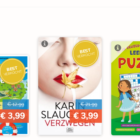
BEST
VERKOCHT
BEST
VERKOCHT
€ 12,99
€ 21,99
€ 3,99
€ 3,99