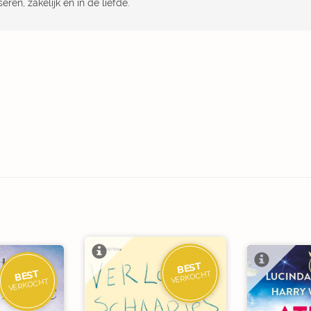
seren, zakelijk en in de liefde.
BEST
BEST
VERKOCHT
VERKOCHT