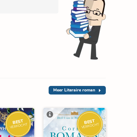
Meer
Literaire roman
BEST
BEST
VERKOCHT
VERKOCHT