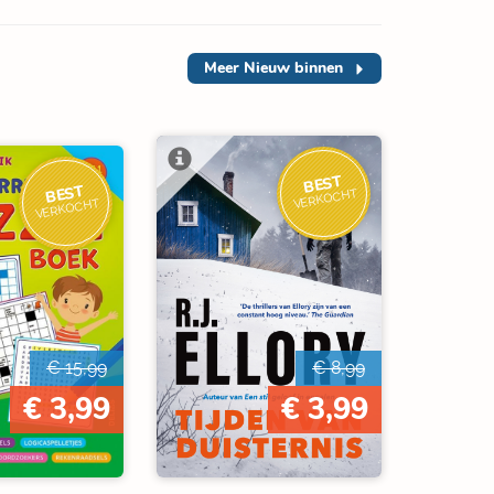
Meer
Nieuw binnen
BEST
BEST
VERKOCHT
VERKOCHT
€ 15,99
€ 8,99
€ 3,99
€ 3,99