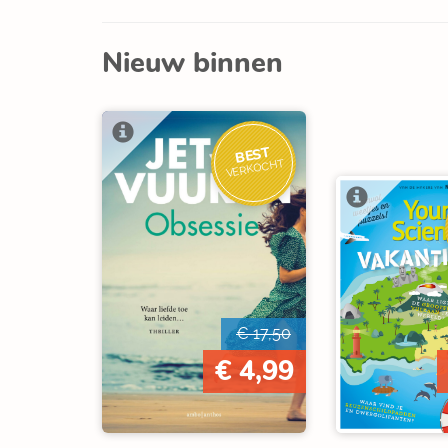
Nieuw binnen
BEST
VERKOCHT
€ 17,50
€ 4,99