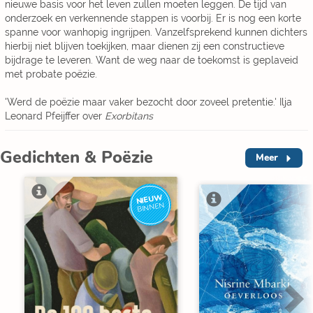
nieuwe basis voor het leven zullen moeten leggen. De tijd van
onderzoek en verkennende stappen is voorbij. Er is nog een korte
spanne voor wanhopig ingrijpen. Vanzelfsprekend kunnen dichters
hierbij niet blijven toekijken, maar dienen zij een constructieve
bijdrage te leveren. Want de weg naar de toekomst is geplaveid
met probate poëzie.
'Werd de poëzie maar vaker bezocht door zoveel pretentie.' Ilja
Leonard Pfeijffer over
Exorbitans
Gedichten & Poëzie
Meer
NIEUW
BINNEN