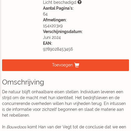
Licht beschadigd
Aantal Pagina's:
64
Afmetingen:
154x203x9
Verschijningsdatum:
Juni 2024
EAN:
9789028453456
Toevoegen
Omschrijving
De natuur blijft onhaalbare eisen stellen. Individuen leveren een
strijd om de macht met hun identiteit. Het bedrijfsleven en de
concurrerende overheden willen hun vrijheden terug. En intussen
is de informatie voor zichzelf begonnen en slaat de materie aan
het rebelleren.
In
Bouwdoos
komt Han van der Vegt tot de conclusie dat we een