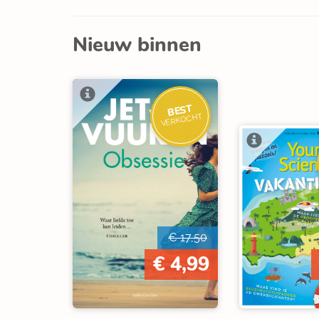
Nieuw binnen
BEST
VERKOCHT
€ 17,50
€ 4,99