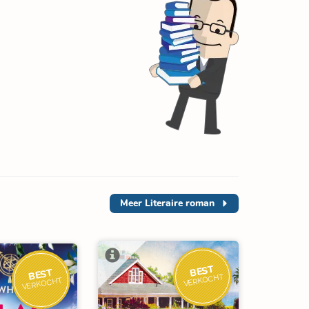
Meer
Literaire roman
BEST
BEST
VERKOCHT
VERKOCHT