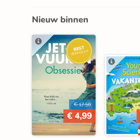
Nieuw binnen
BEST
VERKOCHT
€ 17,50
€ 4,99