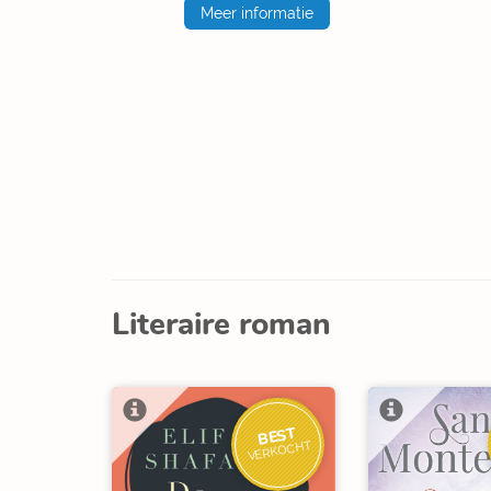
Meer informatie
Literaire roman
BEST
VERKOCHT