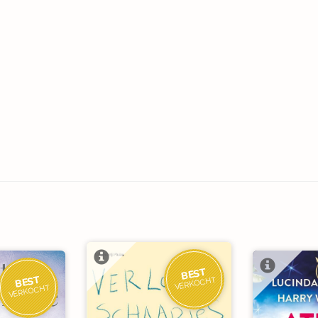
BEST
BEST
VERKOCHT
VERKOCHT