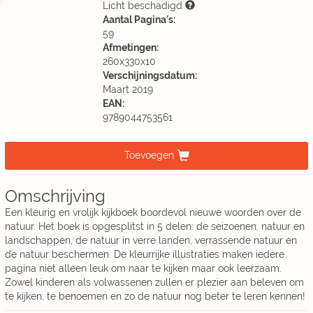
Licht beschadigd
Aantal Pagina's:
59
Afmetingen:
260x330x10
Verschijningsdatum:
Maart 2019
EAN:
9789044753561
Toevoegen
Omschrijving
Een kleurig en vrolijk kijkboek boordevol nieuwe woorden over de
natuur. Het boek is opgesplitst in 5 delen: de seizoenen, natuur en
landschappen, de natuur in verre landen, verrassende natuur en
de natuur beschermen. De kleurrijke illustraties maken iedere
pagina niet alleen leuk om naar te kijken maar ook leerzaam.
Zowel kinderen als volwassenen zullen er plezier aan beleven om
te kijken, te benoemen en zo de natuur nog beter te leren kennen!