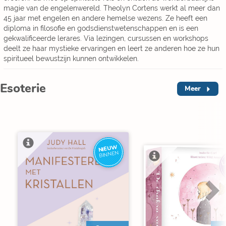
magie van de engelenwereld. Theolyn Cortens werkt al meer dan
45 jaar met engelen en andere hemelse wezens. Ze heeft een
diploma in filosofie en godsdienstwetenschappen en is een
gekwalificeerde lerares. Via lezingen, cursussen en workshops
deelt ze haar mystieke ervaringen en leert ze anderen hoe ze hun
spiritueel bewustzijn kunnen ontwikkelen.
Esoterie
Meer
NIEUW
BINNEN
L