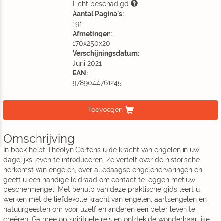
Licht beschadigd
Aantal Pagina's:
191
Afmetingen:
170x250x20
Verschijningsdatum:
Juni 2021
EAN:
9789044761245
Toevoegen
Omschrijving
In boek helpt Theolyn Cortens u de kracht van engelen in uw
dagelijks leven te introduceren. Ze vertelt over de historische
herkomst van engelen, over alledaagse engelenervaringen en
geeft u een handige leidraad om contact te leggen met uw
beschermengel. Met behulp van deze praktische gids leert u
werken met de liefdevolle kracht van engelen, aartsengelen en
natuurgeesten om voor uzelf en anderen een beter leven te
creëren. Ga mee op spirituele reis en ontdek de wonderbaarlijke