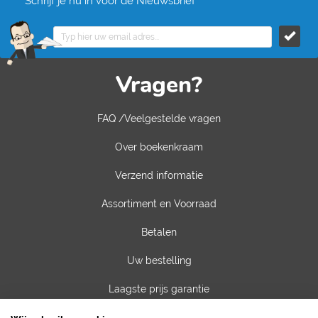
Schrijf je nu in voor de Nieuwsbrief
Vragen?
FAQ /Veelgestelde vragen
Over boekenkraam
Verzend informatie
Assortiment en Voorraad
Betalen
Uw bestelling
Laagste prijs garantie
Privacy van gegevens