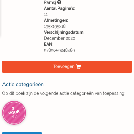
Ramsj
Aantal Pagina's:
11
Afmetingen:
195x195x18
Verschijningsdatum:
December 2020
EAN:
9789059248489
Toevoegen
Actie categorieën
Op dit boek zijn de volgende actie categorieën van toepassing:
3
VOOR
€10