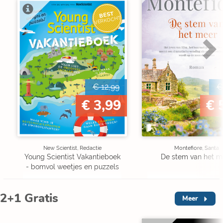
BEST
VERKOCHT
€ 12,99
€
€ 3,99
€ 
New Scientist, Redactie
Montefiore, Santa
Young Scientist Vakantieboek
De stem van het m
- bomvol weetjes en puzzels
2+1 Gratis
Meer