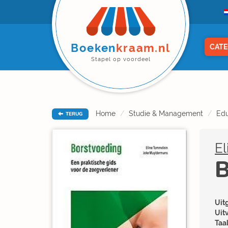
Boeken
kraam.nl
CATE
Stapel op voordeel
Home
Studie & Management
Edu
TERUG
E
B
Uitg
Uit
Taal