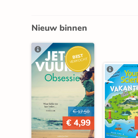
Nieuw binnen
BEST
VERKOCHT
€ 17,50
€ 4,99