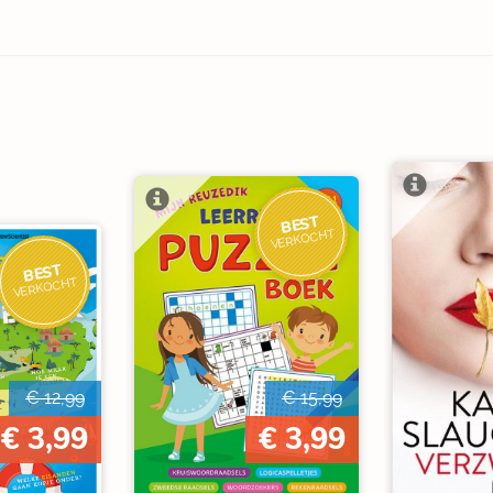
OP=OP
BEST
VERKOCHT
BEST
VERKOCHT
€ 12,99
€ 15,99
€ 3,99
€ 3,99