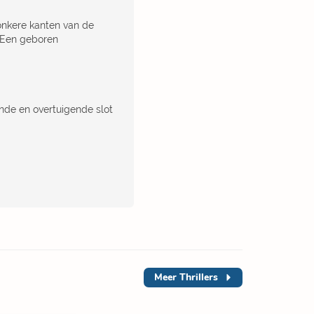
onkere kanten van de
. Een geboren
nde en overtuigende slot
Meer
Thrillers