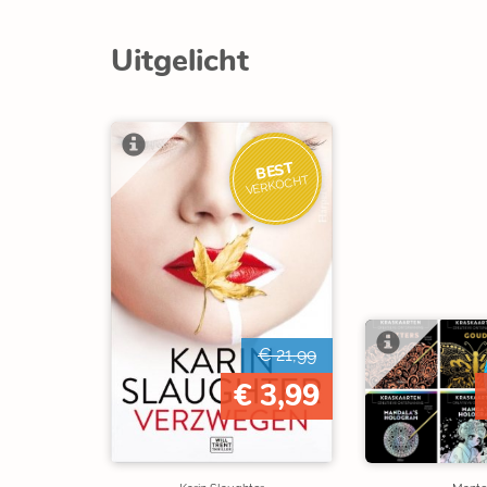
Uitgelicht
BEST
VERKOCHT
€ 21,99
€ 3,99