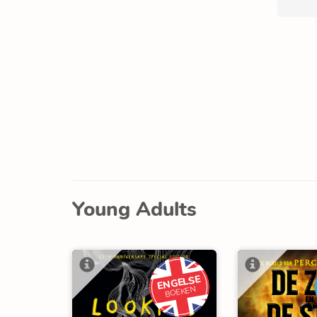
Young Adults
ENGELSE
BOEKEN