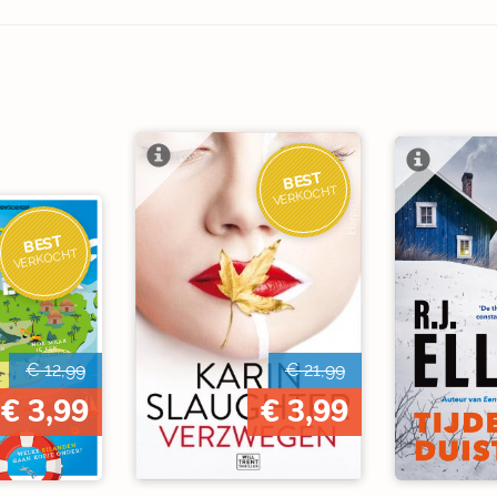
BEST
VERKOCHT
BEST
VERKOCHT
€ 12,99
€ 21,99
€ 3,99
€ 3,99