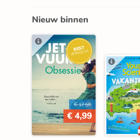
Nieuw binnen
BEST
VERKOCHT
€ 17,50
€ 4,99