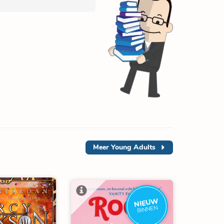
Meer
Young Adults
NIEUW
BINNEN