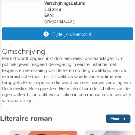
Verschijningsdatum:
Juli 2014
EAN:
9789028424623
(Tijdelijk) uitverkocht
Omschrijving
Madrid wordt opgeschrikt door een reeks bomaanslagen. Om
politiek gewin reageert de regering in eerste instantie met
leugens en verdraaiing van de feiten op de gruweldaad van de
extremistische moslims. Dit wekt de woede van Vladimir, een
teruggetrokken jongeman die werkt aan een nieuwe vertaling van
Dostojevski`s `Boze geesten`. Het is alsof hem de schellen van de
ogen vallen: hij ontdekt welke zaken in een mensenleven werkelijk
van waarde zijn.
Literaire roman
Meer